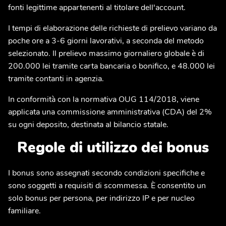
fonti legittime appartenenti al titolare dell'account.
I tempi di elaborazione delle richieste di prelievo variano da
poche ore a 3-6 giorni lavorativi, a seconda del metodo
selezionato. Il prelievo massimo giornaliero globale è di
200.000 lei tramite carta bancaria o bonifico, e 48.000 lei
tramite contanti in agenzia.
In conformità con la normativa OUG 114/2018, viene
applicata una commissione amministrativa (CDA) del 2%
su ogni deposito, destinata al bilancio statale.
Regole di utilizzo dei bonus
I bonus sono assegnati secondo condizioni specifiche e
sono soggetti a requisiti di scommessa. È consentito un
solo bonus per persona, per indirizzo IP e per nucleo
familiare.