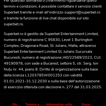
Per qualsiasi domanda o chiarimento riguardante questi
termini e condizioni, è possibile contattare il servizio clienti
Superbet tramite e-mail all'indirizzo support@superbet.ro
o tramite la funzione di live chat disponibile sul sito
superbet.ro.
Superbet.ro è gestito da Superbet Entertainment Limited,
numero di registrazione C 95830, Level 1 Burlington
Complex, Dragonara Road, St. Julians, Malta, attraverso
Superbet Entertainment Limited St. Julians Sucursala
Bucuresti, numero di registrazione J40/22589/2023, CUI:
49190978, con sede a Bucarest, settore 5, str. Serg. Ion
Nuțu nr. 44, piano 8. Diritto di organizzazione sulla base
della licenza L1203785W001253 con validità
01.01.2021-31.12.2030 e sulla base dell'autorizzazione
di esercizio ottenuta con decisione n. 277 del 31.03.2025.
Chi
Termini e
Informativa sulla
Gioco