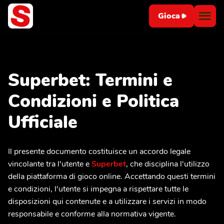
Gioca
Superbet: Termini e
Condizioni e Politica
Ufficiale
Il presente documento costituisce un accordo legale
vincolante tra l'utente e
Superbet
, che disciplina l'utilizzo
della piattaforma di gioco online. Accettando questi termini
e condizioni, l'utente si impegna a rispettare tutte le
disposizioni qui contenute e a utilizzare i servizi in modo
responsabile e conforme alla normativa vigente.