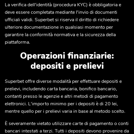
La verifica dell'identità (procedura KYC) è obbligatoria e
deve essere completata mediante l'invio di documenti
ufficiali validi. Superbet si riserva il diritto di richiedere
ulteriore documentazione in qualsiasi momento per
garantire la conformità normativa e la sicurezza della
piattaforma.
Operazioni finanziarie:
depositi e prelievi
Superbet offre diverse modalità per effettuare depositi e
prelievi, includendo carta bancaria, bonifico bancario,
contanti presso le agenzie e altri metodi di pagamento
elettronici. L'importo minimo per i depositi è di 20 lei,
mentre quello per i prelievi varia in base al metodo scelto.
È severamente vietato utilizzare carte di pagamento o conti
bancari intestati a terzi. Tutti i depositi devono provenire da