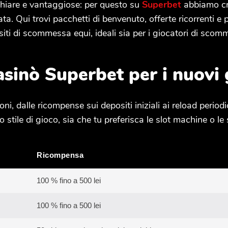
hiare e vantaggiose: per questo su
Superbet
abbiamo cr
ta. Qui trovi pacchetti di benvenuto, offerte ricorrenti e
isiti di scommessa equi, ideali sia per i giocatori di scom
sinò Superbet per i nuovi 
ni, dalle ricompense sui depositi iniziali ai reload periodi
o stile di gioco, sia che tu preferisca le slot machine o l
Ricompensa
100 % fino a 500 lei
100 % fino a 500 lei