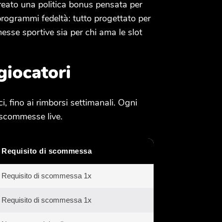
eato una politica bonus pensata per
 programmi fedeltà: tutto progettato per
messe sportive sia per chi ama le slot
giocatori
ci, fino ai rimborsi settimanali. Ogni
e scommesse live.
Requisito di scommessa
Requisito di scommessa 1x
Requisito di scommessa 1x