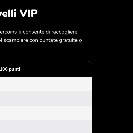
elli VIP
rcoins ti consente di raccogliere
oi scambiare con puntate gratuite o
100 punti