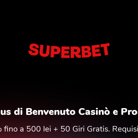
us di Benvenuto Casinò e Pro
fino a 500 lei + 50 Giri Gratis. Requisi