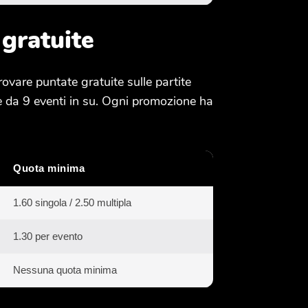
gratuite
ovare puntate gratuite sulle partite
ne da 9 eventi in su. Ogni promozione ha
Quota minima
1.60 singola / 2.50 multipla
1.30 per evento
Nessuna quota minima