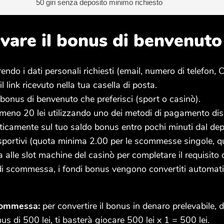
50 giri senza deposito minimo richiesto
vare il bonus di benvenut
rendo i dati personali richiesti (email, numero di telefon, 
l link ricevuto nella tua casella di posta.
l bonus di benvenuto che preferisci (sport o casinò).
almeno 20 lei utilizzando uno dei metodi di pagamento disp
ticamente sul tuo saldo bonus entro pochi minuti dal dep
 sportivi (quota minima 2.00 per le scommesse singole, q
alle slot machine del casinò per completare il requisit
o di scommessa, i fondi bonus vengono convertiti automat
scommessa:
per convertire il bonus in denaro prelevabile,
s di 500 lei, ti basterà giocare 500 lei x 1 = 500 lei.