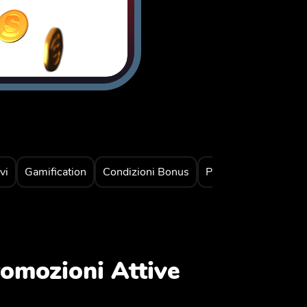
vi
Gamification
Condizioni Bonus
Prelievi Mobile
Ri
omozioni Attive