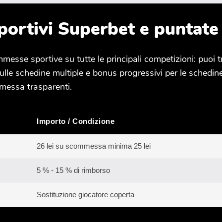
portivi Superbet e puntate 
esse sportive su tutte le principali competizioni: puoi tr
ulle schedine multiple e bonus progressivi per le schedi
mmessa trasparenti.
Importo / Condizione
26 lei su scommessa minima 25 lei
5 % - 15 % di rimborso
Sostituzione giocatore coperta